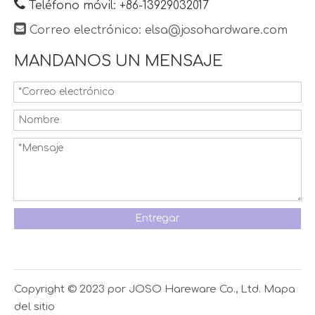

Teléfono móvil: +86-13929032017

Correo electrónico:
elsa@josohardware.com
MANDANOS UN MENSAJE
Entregar
Copyright © 2023 por JOSO Hareware Co., Ltd.
Mapa
del sitio