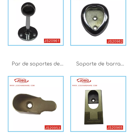
Par de soportes de
Soporte de barra
extremo pequeño
colgante de armario
cromados de 24 mm
en forma de corazón
para dormitorio
para dormitorio