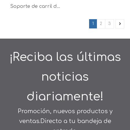
Soporte de carril de
guardarropa
rectangular, nuevo
1
2
3
tipo, caliente, para el
hogar
¡Reciba las últimas
noticias
diariamente!
Promoción, nuevos productos y
ventas.Directo a tu bandeja de