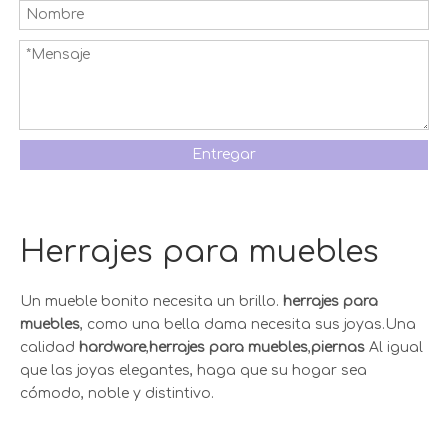
Entregar
Herrajes para muebles
Un mueble bonito necesita un brillo.
herrajes para
muebles
, como una bella dama necesita sus joyas.Una
calidad
hardware
,
herrajes para muebles
,
piernas
Al igual
que las joyas elegantes, haga que su hogar sea
cómodo, noble y distintivo.