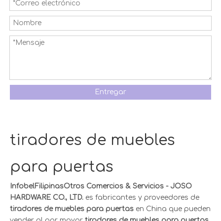
Entregar
tiradores de muebles
para puertas
InfobelFilipinasOtros Comercios & Servicios - JOSO
HARDWARE CO., LTD.
es fabricantes y proveedores de
tiradores de muebles para puertas
en China que pueden
vender al por mayor
tiradores de muebles para puertas
.