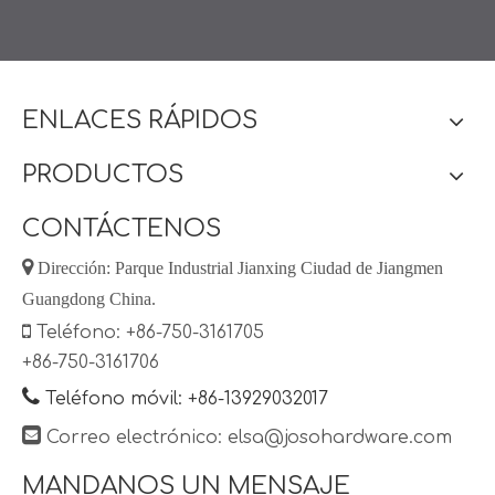
ENLACES RÁPIDOS
PRODUCTOS
CONTÁCTENOS

Dirección: Parque Industrial Jianxing Ciudad de Jiangmen
Guangdong China.

Teléfono: +86-750-3161705
+86-750-3161706

Teléfono móvil: +86-13929032017

Correo electrónico:
elsa@josohardware.com
MANDANOS UN MENSAJE