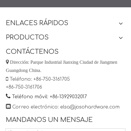
ENLACES RÁPIDOS
PRODUCTOS
CONTÁCTENOS

Dirección: Parque Industrial Jianxing Ciudad de Jiangmen
Guangdong China.

Teléfono: +86-750-3161705
+86-750-3161706

Teléfono móvil: +86-13929032017

Correo electrónico:
elsa@josohardware.com
MANDANOS UN MENSAJE