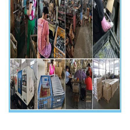
patas de mesa home depot