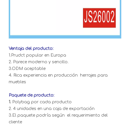
Ventaja del producto:
1.Prudct popular en Europa
2. Parece moderno y sencillo.
3.ODM aceptable
4. Rica experiencia en producción herrajes para
muebles
Paquete de producto:
1.
Polybag por cada producto
2. 4 unidades en una caja de exportación
3.El paquete podría según el requerimiento del
cliente