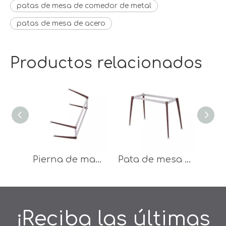
patas de mesa de comedor de metal
patas de mesa de acero
Productos relacionados
Pierna de madera de acero de los muebles de la pierna de la mesa de centro del color de la fuente de alta calidad de la fábrica
Pata de mesa de color madera de acero de 1200x600x750 mm de suministro de fábrica
¡Reciba las últimas