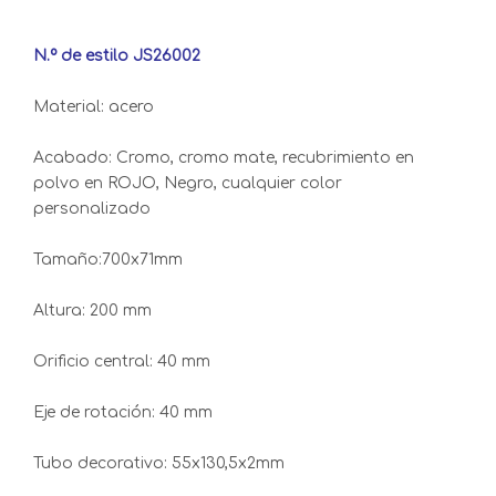
N.º de estilo JS26002
Material: acero
Acabado: Cromo, cromo mate, recubrimiento en
polvo en ROJO, Negro, cualquier color
personalizado
Tamaño:700x71mm
Altura: 200 mm
Orificio central: 40 mm
Eje de rotación: 40 mm
Tubo decorativo: 55x130,5x2mm