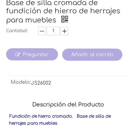
Base de silla cromada de
fundición de hierro de herrajes
para muebles
Cantidad:
Preguntar
Añadir al carrito
Modelo:
JS26002
Descripción del Producto
Fundición de hierro cromado. Base de silla de
herrajes para muebles