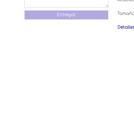
Tamaño
Entregar
Detalle