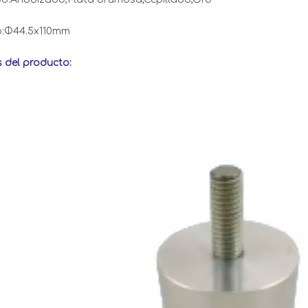
:Φ44.5x110mm
s del producto: