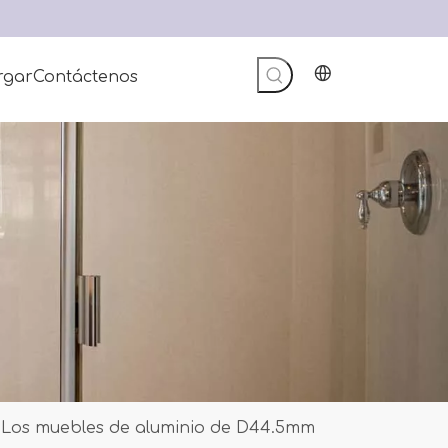
rgar
Contáctenos
Los muebles de aluminio de D44.5mm