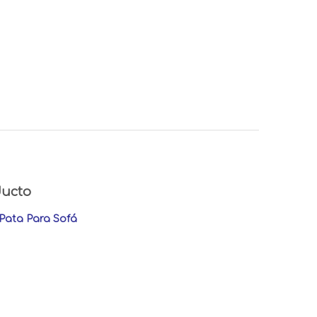
ducto
 Pata Para Sofá