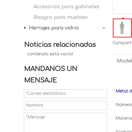
Accesorios para gabinetes
Bisagra para muebles
Herrajes para vidrio
Comparti
Noticias relacionadas
contenido está vacío!
Model
MANDANOS UN
MENSAJE
Metal d
Número 
Materia
Acabad