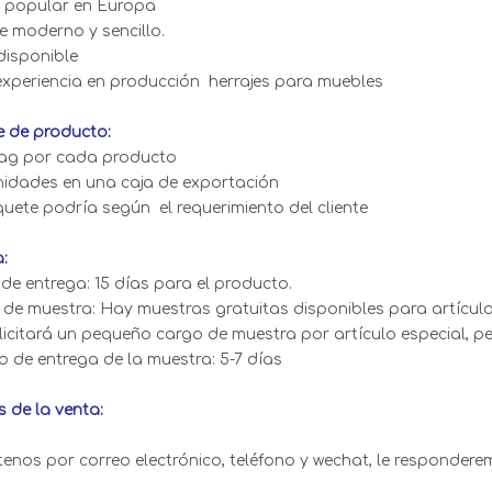
t popular en Europa
ce moderno y sencillo.
isponible
 experiencia en producción herrajes para muebles
 de producto:
ag por cada producto
unidades en una caja de exportación
quete podría según el requerimiento del cliente
:
 de entrega: 15 días para el producto.
 de muestra: Hay muestras gratuitas disponibles para artículo
olicitará un pequeño cargo de muestra por artículo especial, pe
o de entrega de la muestra: 5-7 días
 de la venta:
enos por correo electrónico, teléfono y wechat, le respondere