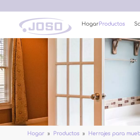
Hogar
Productos
So
Hogar
»
Productos
»
Herrajes para mueb