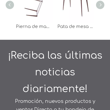
Pierna de madera de acero de los muebles de la pierna de la mesa de centro del color de la fuente de alta calidad de la fábrica
Pata de mesa de color madera de acero de 1200x600x750 mm de suministro de fábrica
¡Reciba las últimas
noticias
diariamente!
Promoción, nuevos productos y
ventas.Directo a tu bandeja de