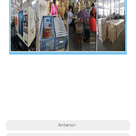
patas de mesa home depot
patas de mesa de centro de metal
patas para una mesa plegable
Anterior: