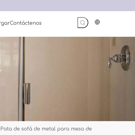
rgar
Contáctenos
Pata de sofá de metal para mesa de