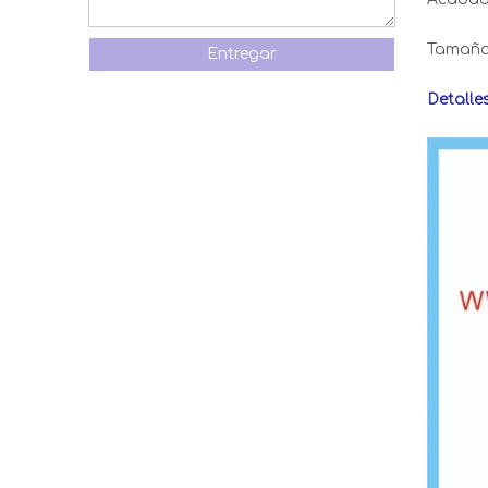
Tamaño
Entregar
Detalle