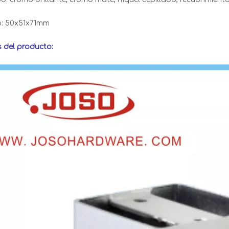
: 50x51x71mm
s del producto: