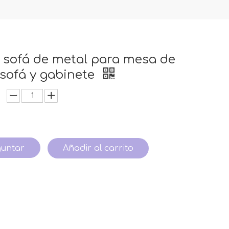
 sofá de metal para mesa de
 sofá y gabinete
guntar
Añadir al carrito