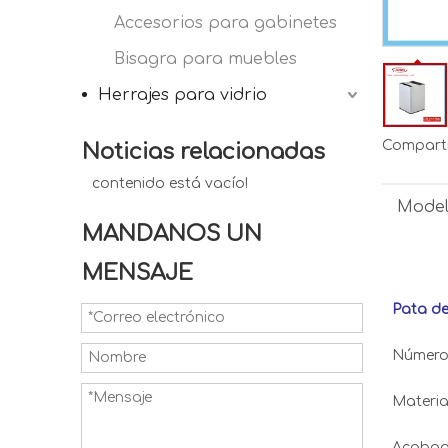
Accesorios para gabinetes
Bisagra para muebles
Herrajes para vidrio
Comparti
Noticias relacionadas
contenido está vacío!
Model
MANDANOS UN
MENSAJE
Pata de
Número 
Materia
Acabado