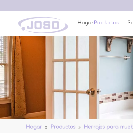
Hogar
Productos
So
Hogar
»
Productos
»
Herrajes para mueb