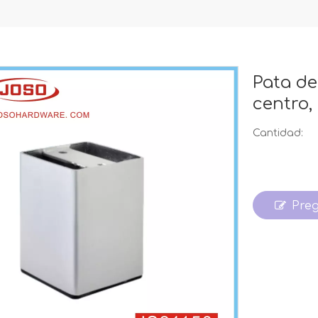
Pata de
centro,
Cantidad:
Pre