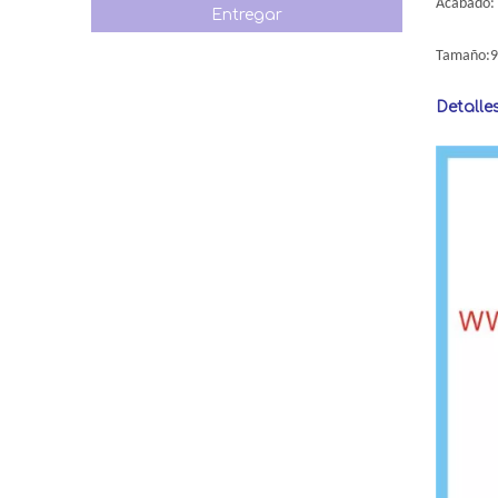
Acabado: 
Entregar
Tamaño:
Detalle