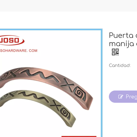
Puerta 
manija 
Cantidad:
Pre