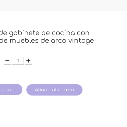
de gabinete de cocina con
de muebles de arco vintage
guntar
Añadir al carrito