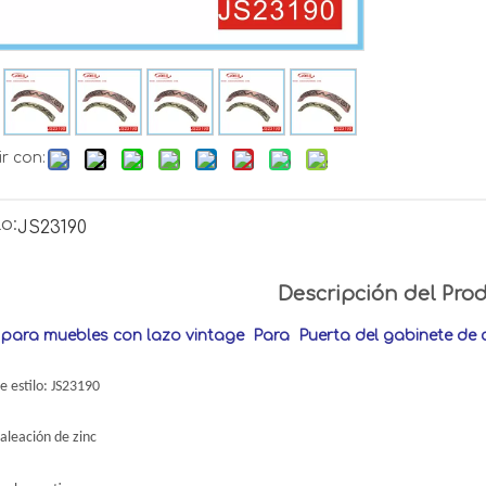
r con:
o:
JS23190
Descripción del Pro
 para muebles con lazo vintage Para Puerta del gabinete de 
 estilo: JS23190
aleación de zinc