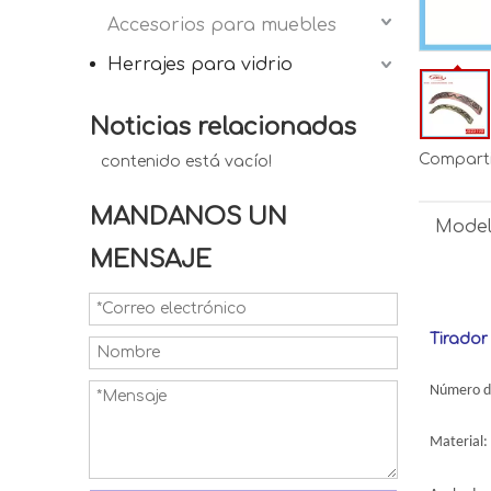
Accesorios para muebles
Herrajes para vidrio
Noticias relacionadas
Comparti
contenido está vacío!
MANDANOS UN
Model
MENSAJE
Tirador
Número de
Material: 