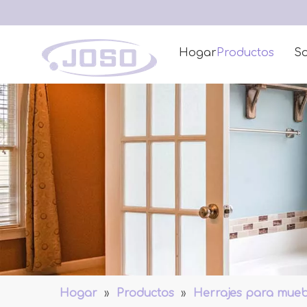
Hogar
Productos
So
Hogar
»
Productos
»
Herrajes para mueb