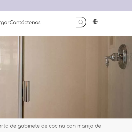
rgar
Contáctenos
rta de gabinete de cocina con manija de